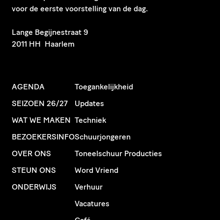
voor de eerste voorstelling van de dag.
​Lange Begijnestraat 9
2011 HH Haarlem
AGENDA
Toegankelijkheid
SEIZOEN 26/27
Updates
WAT WE MAKEN
Techniek
BEZOEKERSINFO
Schuurjongeren
OVER ONS
Toneelschuur Producties
STEUN ONS
Word Vriend
ONDERWIJS
Verhuur
Vacatures