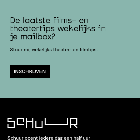
De laatste films- en
theatertips wekelijks in
je mailbox?
Stuur mij wekelijks theater- en filmtips.
INSCHRIJVEN
Schuur opent iedere dag een half uur