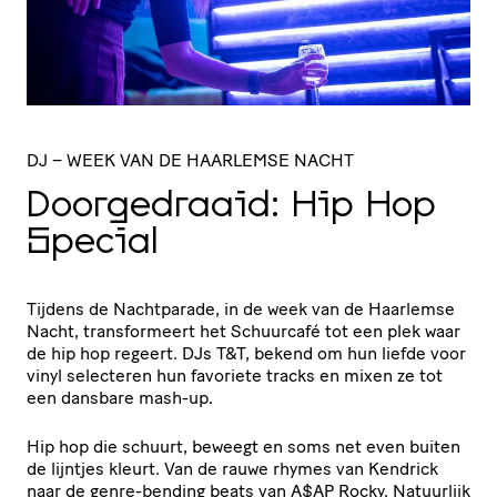
DJ
– WEEK VAN DE HAARLEMSE NACHT
Door­ge­draaid: Hip Hop
Special
Tijdens de Nachtparade, in de week van de Haarlemse
Nacht, transformeert het Schuurcafé tot een plek waar
de hip hop regeert. DJs T&T, bekend om hun liefde voor
vinyl selecteren hun favoriete tracks en mixen ze tot
een dansbare mash-up.
Hip hop die schuurt, beweegt en soms net even buiten
de lijntjes kleurt. Van de rauwe rhymes van Kendrick
naar de genre-bending beats van A$AP Rocky. Natuurlijk