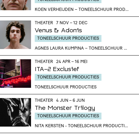
KOEN VERHEIJDEN – TONEELSCHUUR PRODUCTIES
THEATER
7 NOV – 12 DEC
Venus & Adonis
TONEELSCHUUR PRODUCTIES
AGNES LAURA KUMPINA – TONEELSCHUUR PRODUCTIES
THEATER
24 APR – 16 MEI
ITA-2 Exclusief
TONEELSCHUUR PRODUCTIES
TONEELSCHUUR PRODUCTIES
THEATER
4 JUN – 6 JUN
The Monster Trilogy
TONEELSCHUUR PRODUCTIES
NITA KERSTEN - TONEELSCHUUR PRODUCTIES, DE NATIONALE OPERA, RIGHTABOUTNOW INC.