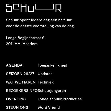
Schuur opent iedere dag een half uur
voor de eerste voorstelling van de dag.
​Lange Begijnestraat 9
2011 HH Haarlem
AGENDA
Toegankelijkheid
SEIZOEN 26/27
Updates
WAT WE MAKEN
Techniek
BEZOEKERSINFO
Schuurjongeren
OVER ONS
Toneelschuur Producties
STEUN ONS
Word Vriend