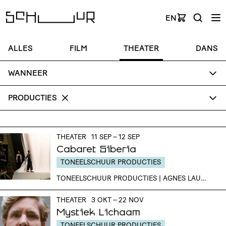
EN
ALLES
FILM
THEATER
DANS
WANNEER
PRODUCTIES
THEATER
11 SEP – 12 SEP
Cabaret Siberia
TONEELSCHUUR PRODUCTIES
TONEELSCHUUR PRODUCTIES | AGNES LAURA KUMPINA
THEATER
3 OKT – 22 NOV
Mystiek Lichaam
TONEELSCHUUR PRODUCTIES