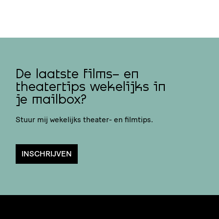
De laatste films- en
theatertips wekelijks in
je mailbox?
Stuur mij wekelijks theater- en filmtips.
INSCHRIJVEN