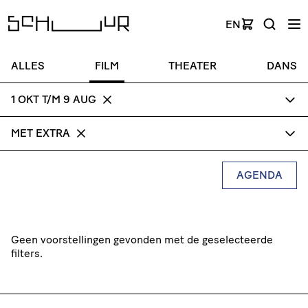
EN
ALLES
FILM
THEATER
DANS
1 OKT T/M 9 AUG
MET EXTRA
AGENDA
Geen voorstellingen gevonden met de geselecteerde
filters.