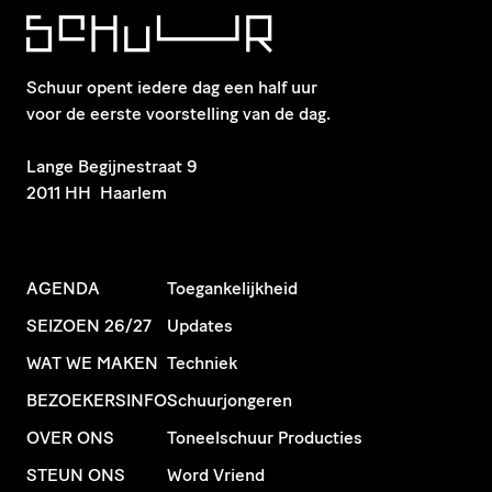
Schuur opent iedere dag een half uur
voor de eerste voorstelling van de dag.
​Lange Begijnestraat 9
2011 HH Haarlem
AGENDA
Toegankelijkheid
SEIZOEN 26/27
Updates
WAT WE MAKEN
Techniek
BEZOEKERSINFO
Schuurjongeren
OVER ONS
Toneelschuur Producties
STEUN ONS
Word Vriend