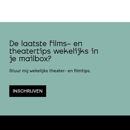
De laatste films- en
theatertips wekelijks in
je mailbox?
Stuur mij wekelijks theater- en filmtips.
INSCHRIJVEN