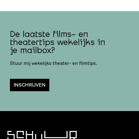
De laatste films- en
theatertips wekelijks in
je mailbox?
Stuur mij wekelijks theater- en filmtips.
INSCHRIJVEN