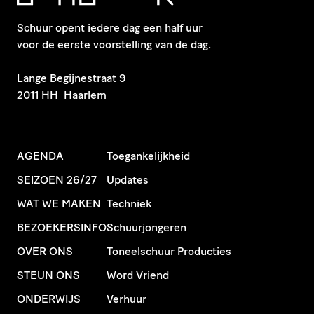
Schuur opent iedere dag een half uur
voor de eerste voorstelling van de dag.
​Lange Begijnestraat 9
2011 HH Haarlem
AGENDA
Toegankelijkheid
SEIZOEN 26/27
Updates
WAT WE MAKEN
Techniek
BEZOEKERSINFO
Schuurjongeren
OVER ONS
Toneelschuur Producties
STEUN ONS
Word Vriend
ONDERWIJS
Verhuur