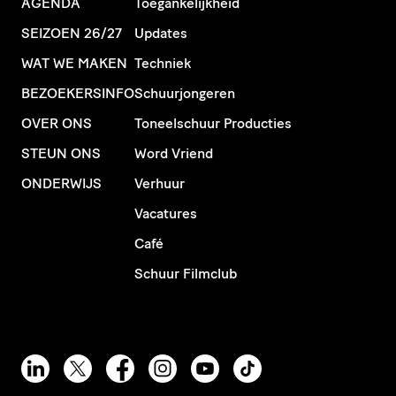
AGENDA
Toegankelijkheid
SEIZOEN 26/27
Updates
WAT WE MAKEN
Techniek
BEZOEKERSINFO
Schuurjongeren
OVER ONS
Toneelschuur Producties
STEUN ONS
Word Vriend
ONDERWIJS
Verhuur
Vacatures
Café
Schuur Filmclub