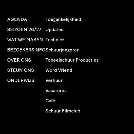
AGENDA
Toegankelijkheid
SEIZOEN 26/27
Updates
WAT WE MAKEN
Techniek
BEZOEKERSINFO
Schuurjongeren
OVER ONS
Toneelschuur Producties
STEUN ONS
Word Vriend
ONDERWIJS
Verhuur
Vacatures
Café
Schuur Filmclub