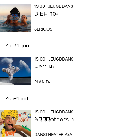
19:30
JEUGDDANS
DIEP
10+
SERIOOS
Zo 31 jan
15:00
JEUGDDANS
Yeti
4+
PLAN D-
Zo 21 mrt
15:00
JEUGDDANS
BRRRothers
6+
DANSTHEATER AYA