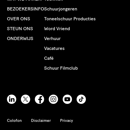
BEZOEKERSINFO
Schuurjongeren
OVER ONS
Toneelschuur Producties
STEUN ONS
Word Vriend
ONDERWIJS
Verhuur
Vacatures
Café
Schuur Filmclub
Colofon
Disclaimer
Privacy