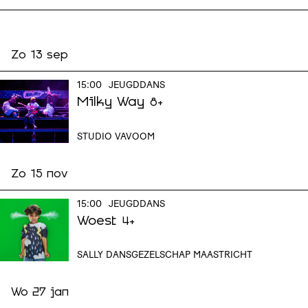
Zo 13 sep
15:00
JEUGDDANS
Milky Way
8+
STUDIO VAVOOM
Zo 15 nov
15:00
JEUGDDANS
Woest
4+
SALLY DANSGEZELSCHAP MAASTRICHT
Wo 27 jan